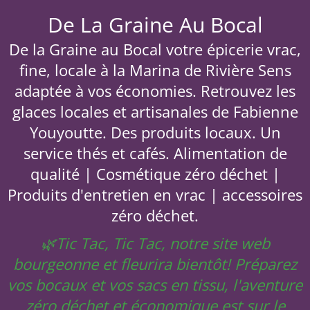
De La Graine Au Bocal
De la Graine au Bocal votre épicerie vrac,
fine, locale à la Marina de Rivière Sens
adaptée à vos économies. Retrouvez les
glaces locales et artisanales de Fabienne
Youyoutte. Des produits locaux. Un
service thés et cafés. Alimentation de
qualité | Cosmétique zéro déchet |
Produits d'entretien en vrac | accessoires
zéro déchet.
🌿Tic Tac, Tic Tac, notre site web
bourgeonne et fleurira bientôt! Préparez
vos bocaux et vos sacs en tissu, l'aventure
zéro déchet et économique est sur le