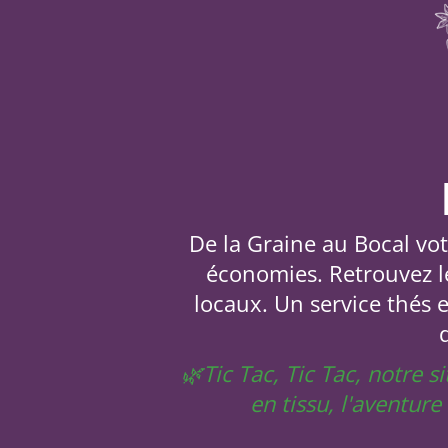
De la Graine au Bocal votr
économies. Retrouvez le
locaux. Un service thés 
🌿Tic Tac, Tic Tac, notre 
en tissu, l'aventur