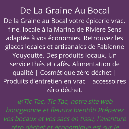
De La Graine Au Bocal
De la Graine au Bocal votre épicerie vrac,
fine, locale à la Marina de Rivière Sens
adaptée à vos économies. Retrouvez les
glaces locales et artisanales de Fabienne
Youyoutte. Des produits locaux. Un
service thés et cafés. Alimentation de
qualité | Cosmétique zéro déchet |
Produits d'entretien en vrac | accessoires
zéro déchet.
🌿Tic Tac, Tic Tac, notre site web
bourgeonne et fleurira bientôt! Préparez
vos bocaux et vos sacs en tissu, l'aventure
zéro déchet et économique est sur le