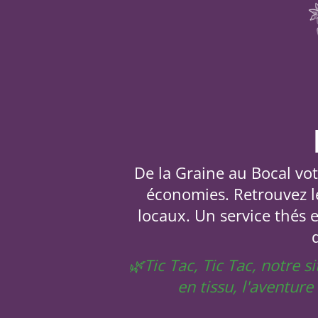
De la Graine au Bocal votr
économies. Retrouvez le
locaux. Un service thés 
🌿Tic Tac, Tic Tac, notre 
en tissu, l'aventur