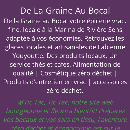
De La Graine Au Bocal
De la Graine au Bocal votre épicerie vrac,
fine, locale à la Marina de Rivière Sens
adaptée à vos économies. Retrouvez les
glaces locales et artisanales de Fabienne
Youyoutte. Des produits locaux. Un
service thés et cafés. Alimentation de
qualité | Cosmétique zéro déchet |
Produits d'entretien en vrac | accessoires
zéro déchet.
🌿Tic Tac, Tic Tac, notre site web
bourgeonne et fleurira bientôt! Préparez
vos bocaux et vos sacs en tissu, l'aventure
zéro déchet et économique est sur le