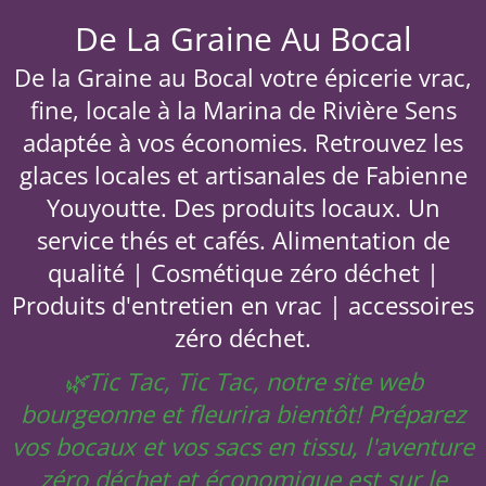
De La Graine Au Bocal
De la Graine au Bocal votre épicerie vrac,
fine, locale à la Marina de Rivière Sens
adaptée à vos économies. Retrouvez les
glaces locales et artisanales de Fabienne
Youyoutte. Des produits locaux. Un
service thés et cafés. Alimentation de
qualité | Cosmétique zéro déchet |
Produits d'entretien en vrac | accessoires
zéro déchet.
🌿Tic Tac, Tic Tac, notre site web
bourgeonne et fleurira bientôt! Préparez
vos bocaux et vos sacs en tissu, l'aventure
zéro déchet et économique est sur le