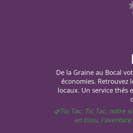
De la Graine au Bocal votr
économies. Retrouvez le
locaux. Un service thés 
🌿Tic Tac, Tic Tac, notre 
en tissu, l'aventur