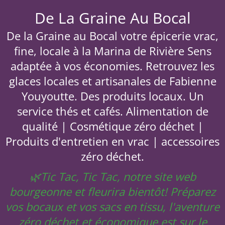
De La Graine Au Bocal
De la Graine au Bocal votre épicerie vrac,
fine, locale à la Marina de Rivière Sens
adaptée à vos économies. Retrouvez les
glaces locales et artisanales de Fabienne
Youyoutte. Des produits locaux. Un
service thés et cafés. Alimentation de
qualité | Cosmétique zéro déchet |
Produits d'entretien en vrac | accessoires
zéro déchet.
🌿Tic Tac, Tic Tac, notre site web
bourgeonne et fleurira bientôt! Préparez
vos bocaux et vos sacs en tissu, l'aventure
zéro déchet et économique est sur le