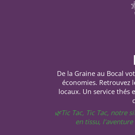
De la Graine au Bocal votr
économies. Retrouvez le
locaux. Un service thés 
🌿Tic Tac, Tic Tac, notre 
en tissu, l'aventur